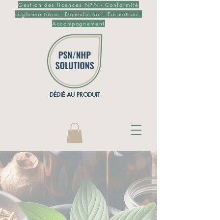
Gestion des licences NPN - Conformité
règlementaire - Formulation - Formation -
Accompagnement
DÉDIÉ AU PRODUIT