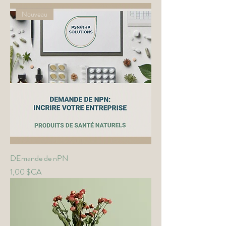
Nouveau
DEmande de nPN
Prix
1,00 $CA