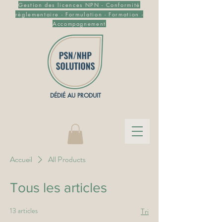
Gestion des licences NPN - Conformité
règlementaire - Formulation - Formation -
Accompagnement
DÉDIÉ AU PRODUIT
Accueil
All Products
Tous les articles
13 articles
Tri